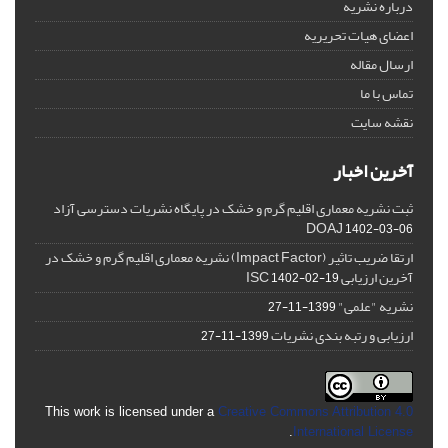
درباره نشریه
اعضای هیات تحریریه
ارسال مقاله
تماس با ما
نقشه سایت
آخرین اخبار
ثبت نشریه معماری اقلیم گرم و خشک در پایگاه نشریات دسترسی آزاد
DOAJ
1402-03-06
ارتقا ضریب تاثیر (Impact Factor) نشریه معماری اقلیم گرم و خشک در
آخرین ارزیابی ISC
1402-02-19
نشریه "علمی"
1399-11-27
ارزیابی و رتبه بندی نشریات
1399-11-27
This work is licensed under a
Creative Commons Attribution 4.0
.
International License