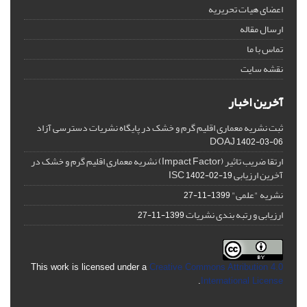
اعضای هیات تحریریه
ارسال مقاله
تماس با ما
نقشه سایت
آخرین اخبار
ثبت نشریه معماری اقلیم گرم و خشک در پایگاه نشریات دسترسی آزاد
DOAJ
1402-03-06
ارتقا ضریب تاثیر (Impact Factor) نشریه معماری اقلیم گرم و خشک در
آخرین ارزیابی ISC
1402-02-19
نشریه "علمی"
1399-11-27
ارزیابی و رتبه بندی نشریات
1399-11-27
This work is licensed under a
Creative Commons Attribution 4.0
.
International License