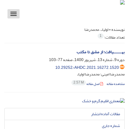
Toggle
vigation
نویسنده =
اولیاء، محمدرضا
1
تعداد مقالات:
بهـــــــیافت؛ از مشق تا مکتب
دوره 9، شماره 13، شهریور 1400، صفحه
77-103
10.29252/AHDC.2021.16272.1520
محمدرضا امینی؛ محمدرضا اولیاء
2.57 M
مشاهده مقاله
اصل مقاله
مقالات آماده انتشار
شماره جاری