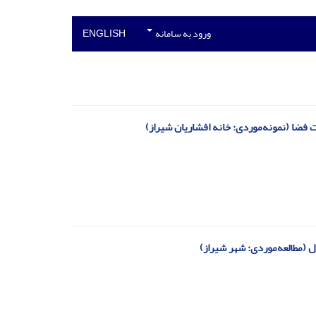
ورود به سامانه
ENGLISH
فضا (نمونه‌موردی: خانه افشاریان شیراز)
ول (مطالعه‌موردی: شهر شیراز)