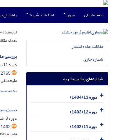
صفحه اصلی
مرور
اطلاعات نشریه
راهنمای ن
نویسنده =
تعداد مقال
مقالات آماده انتشار
بررسی مفه
شماره جاری
دوره 11، شماره 17، شهریور 1402، صفحه
.2765
شماره‌های پیشین نشریه
ملیحه تقی 
مشاهده مقال
دوره 13 (1404)
تبیین سیر 
دوره 12 (1403)
دوره 9، شماره 13، شهریور 1400، صفحه
.1462
دوره 11 (1402)
فاطمه کاکا