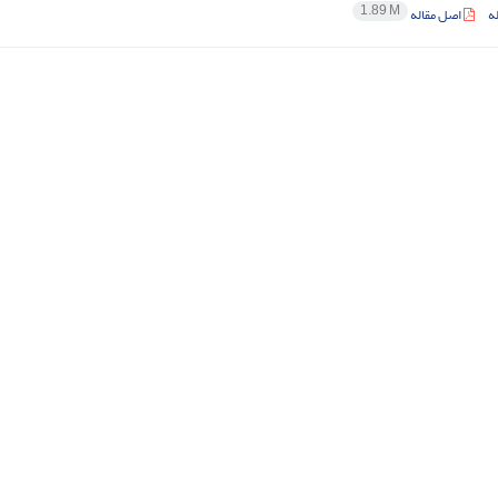
1.89 M
ه
اصل مقاله