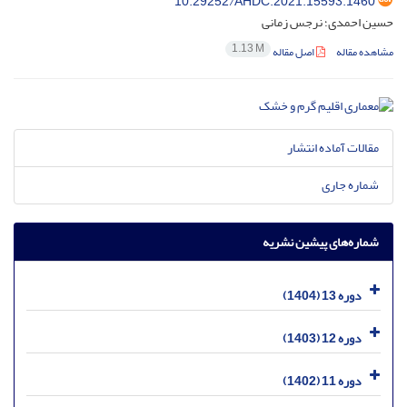
10.29252/AHDC.2021.15593.1460
حسین احمدی؛ نرجس زمانی
1.13 M
مشاهده مقاله
اصل مقاله
مقالات آماده انتشار
شماره جاری
شماره‌های پیشین نشریه
دوره 13 (1404)
دوره 12 (1403)
دوره 11 (1402)