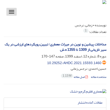
Toggle
vigation
نویسنده =
زمانی، نرجس
1
تعداد مقالات:
مداخلات پیشین و نوین در میراث معماری؛ تبیین رویکردهای ارزشی در یک
سیر تاریخی از 1309 تا 1355 ه.ش
دوره 8، شماره 12، اسفند 1399، صفحه
147-170
10.29252/AHDC.2021.15593.1460
حسین احمدی؛ نرجس زمانی
1.13 M
مشاهده مقاله
اصل مقاله
مقالات آماده انتشار