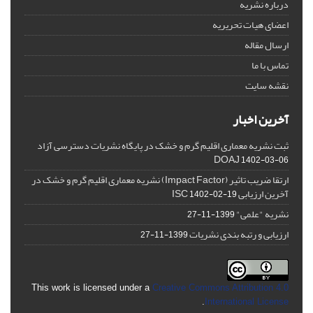
درباره نشریه
اعضای هیات تحریریه
ارسال مقاله
تماس با ما
نقشه سایت
آخرین اخبار
ثبت نشریه معماری اقلیم گرم و خشک در پایگاه نشریات دسترسی آزاد
DOAJ
1402-03-06
ارتقا ضریب تاثیر (Impact Factor) نشریه معماری اقلیم گرم و خشک در
آخرین ارزیابی ISC
1402-02-19
نشریه "علمی"
1399-11-27
ارزیابی و رتبه بندی نشریات
1399-11-27
This work is licensed under a
Creative Commons Attribution 4.0
.
International License