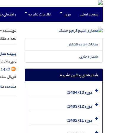
صفحه اصلی
مرور
اطلاعات نشریه
راهنمای ن
نویسنده =
تعداد مقال
مقالات آماده انتشار
بهینه ساز
شماره جاری
دوره 9، شماره 13، شهریور 1400، صفحه
.1432
شماره‌های پیشین نشریه
فریال سادا
مشاهده مقال
دوره 13 (1404)
دوره 12 (1403)
دوره 11 (1402)