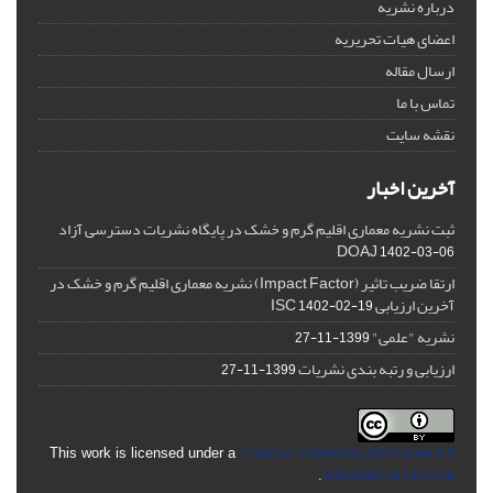
درباره نشریه
اعضای هیات تحریریه
ارسال مقاله
تماس با ما
نقشه سایت
آخرین اخبار
ثبت نشریه معماری اقلیم گرم و خشک در پایگاه نشریات دسترسی آزاد
DOAJ
1402-03-06
ارتقا ضریب تاثیر (Impact Factor) نشریه معماری اقلیم گرم و خشک در
آخرین ارزیابی ISC
1402-02-19
نشریه "علمی"
1399-11-27
ارزیابی و رتبه بندی نشریات
1399-11-27
This work is licensed under a
Creative Commons Attribution 4.0
.
International License