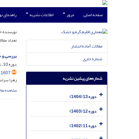
صفحه اصلی
مرور
اطلاعات نشریه
راهنمای ن
نویسنده =
تعداد مقال
مقالات آماده انتشار
بررسی و م
شماره جاری
دوره 10، شماره 16، اسفند 1401، صفحه
.1607
شماره‌های پیشین نشریه
زهرا سرابن
مشاهده مقال
دوره 13 (1404)
دوره 12 (1403)
دوره 11 (1402)