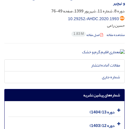
و نهچیر
دوره 8، شماره 11، شهریور 1399، صفحه
49-76
10.29252/AHDC.2020.1993
حسین راعی
1.83 M
مشاهده مقاله
اصل مقاله
مقالات آماده انتشار
شماره جاری
شماره‌های پیشین نشریه
دوره 13 (1404)
دوره 12 (1403)