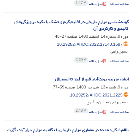
1.47 M
مشاهده مقاله
اصل مقاله
گونه‌شناسی مزارع تاریخی در اقلیم گرم و خشک با تکیه بر ویژگی‌های
کالبدی و کارکردی آن
دوره 9، شماره 14، اسفند 1400، صفحه
27-48
10.29252/AHDC.2022.17143.1587
حسین راعی
2.69 M
مشاهده مقاله
اصل مقاله
انشاء مزرعه دولت‌آباد قم، از آغاز تا اضمحلال
دوره 9، شماره 13، شهریور 1400، صفحه
59-77
10.29252/AHDC.2021.2225
حسین راعی؛ محسن بیگلری
2.48 M
مشاهده مقاله
اصل مقاله
نظام‌ شکل‌دهنده در معماری مزارع تاریخی با نگاه به مزارع طرازآباد، گَوَرت