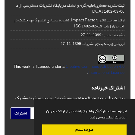
ثبت نشریه معماری اقلیم گرم و خشک در پایگاه نشریات دسترسی آزاد
DOAJ
1402-03-06
ارتقا ضریب تاثیر (Impact Factor) نشریه معماری اقلیم گرم و خشک در
آخرین ارزیابی ISC
1402-02-19
نشریه "علمی"
1399-11-27
ارزیابی و رتبه بندی نشریات
1399-11-27
This work is licensed under a
Creative Commons Attribution 4.0
.
International License
اشتراک خبرنامه
برای دریافت اخبار و اطلاعیه های مهم نشریه در خبرنامه نشریه مشترک
شوید.
این وب سایت از کوکی ها برای اطمینان از ارائه بهترین
اشتراک
خدمات استفاده می کند.
متوجه شدم