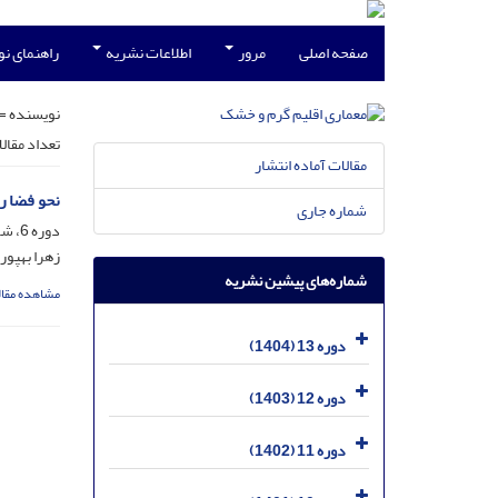
صفحه اصلی
مرور
اطلاعات نشریه
راهنمای ن
نویسنده =
تعداد مقال
مقالات آماده انتشار
نحو فضا ر
شماره جاری
دوره 6، شماره 8، بهمن 1397، صفحه
زهرا بهپور
شماره‌های پیشین نشریه
مشاهده مقال
دوره 13 (1404)
دوره 12 (1403)
دوره 11 (1402)