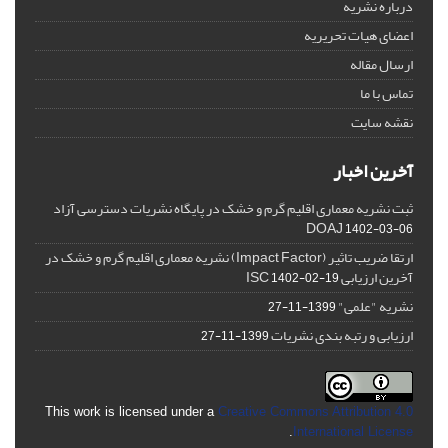
درباره نشریه
اعضای هیات تحریریه
ارسال مقاله
تماس با ما
نقشه سایت
آخرین اخبار
ثبت نشریه معماری اقلیم گرم و خشک در پایگاه نشریات دسترسی آزاد
DOAJ
1402-03-06
ارتقا ضریب تاثیر (Impact Factor) نشریه معماری اقلیم گرم و خشک در
آخرین ارزیابی ISC
1402-02-19
نشریه "علمی"
1399-11-27
ارزیابی و رتبه بندی نشریات
1399-11-27
This work is licensed under a
Creative Commons Attribution 4.0
.
International License