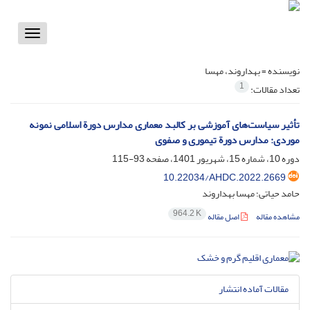
Toggle
vigation
نویسنده =
بهداروند، مهسا
1
تعداد مقالات:
تأثیر سیاست‌های آموزشی بر کالبد معماری مدارس دورة اسلامی نمونه
موردی: مدارس دورة تیموری و صفوی
دوره 10، شماره 15، شهریور 1401، صفحه
93-115
10.22034/AHDC.2022.2669
حامد حیاتی؛ مهسا بهداروند
964.2 K
مشاهده مقاله
اصل مقاله
مقالات آماده انتشار