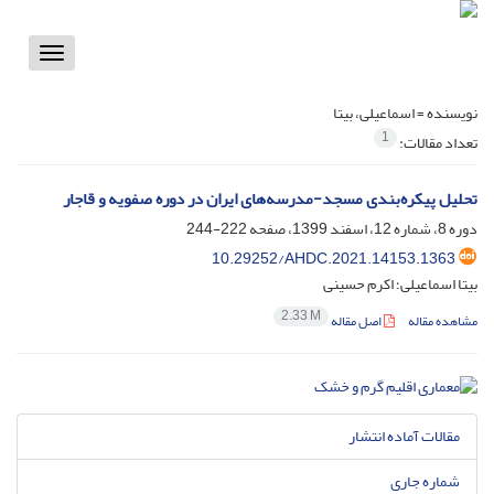
Toggle
vigation
نویسنده =
اسماعیلی، بیتا
1
تعداد مقالات:
تحلیل پیکره‌بندی مسجد-مدرسه‌های ایران در دوره صفویه و قاجار
دوره 8، شماره 12، اسفند 1399، صفحه
222-244
10.29252/AHDC.2021.14153.1363
بیتا اسماعیلی؛ اکرم حسینی
2.33 M
مشاهده مقاله
اصل مقاله
مقالات آماده انتشار
شماره جاری