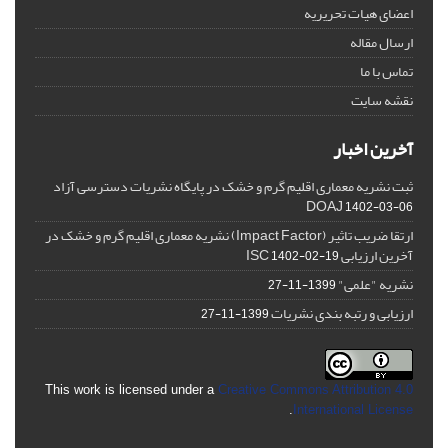
اعضای هیات تحریریه
ارسال مقاله
تماس با ما
نقشه سایت
آخرین اخبار
ثبت نشریه معماری اقلیم گرم و خشک در پایگاه نشریات دسترسی آزاد
DOAJ
1402-03-06
ارتقا ضریب تاثیر (Impact Factor) نشریه معماری اقلیم گرم و خشک در
آخرین ارزیابی ISC
1402-02-19
نشریه "علمی"
1399-11-27
ارزیابی و رتبه بندی نشریات
1399-11-27
This work is licensed under a
Creative Commons Attribution 4.0
.
International License