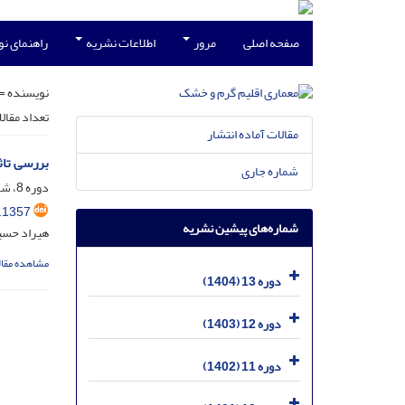
صفحه اصلی
مرور
اطلاعات نشریه
راهنمای ن
نویسنده =
تعداد مقال
مقالات آماده انتشار
بررسی تاثی
شماره جاری
دوره 8، شماره 12، اسفند 1399، صفحه
.1357
شماره‌های پیشین نشریه
هیراد حسین
مشاهده مقال
دوره 13 (1404)
دوره 12 (1403)
دوره 11 (1402)