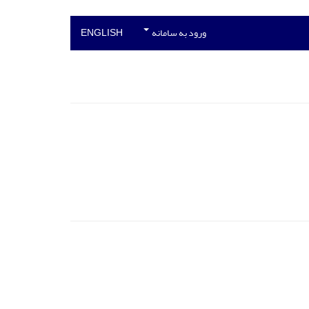
ورود به سامانه
ENGLISH