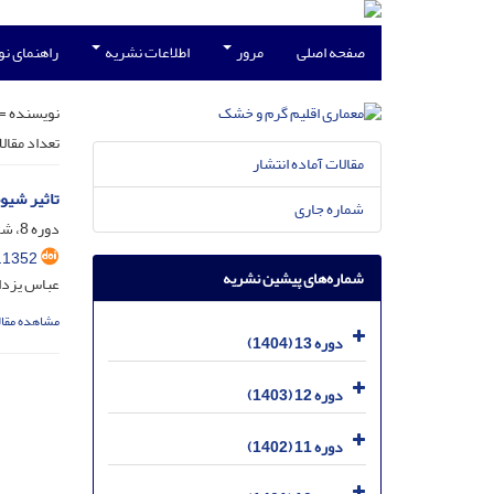
صفحه اصلی
مرور
اطلاعات نشریه
راهنمای ن
نویسنده =
تعداد مقال
مقالات آماده انتشار
تاثیر شیو
شماره جاری
دوره 8، شماره 12، اسفند 1399، صفحه
.1352
شماره‌های پیشین نشریه
عباس یزدان
مشاهده مقال
دوره 13 (1404)
دوره 12 (1403)
دوره 11 (1402)