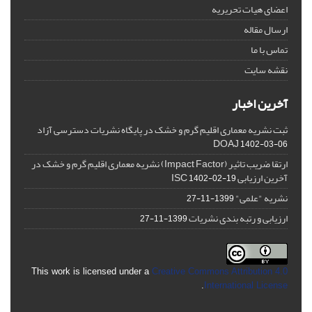
اعضای هیات تحریریه
ارسال مقاله
تماس با ما
نقشه سایت
آخرین اخبار
ثبت نشریه معماری اقلیم گرم و خشک در پایگاه نشریات دسترسی آزاد
DOAJ
1402-03-06
ارتقا ضریب تاثیر (Impact Factor) نشریه معماری اقلیم گرم و خشک در
آخرین ارزیابی ISC
1402-02-19
نشریه "علمی"
1399-11-27
ارزیابی و رتبه بندی نشریات
1399-11-27
This work is licensed under a
Creative Commons Attribution 4.0
.
International License