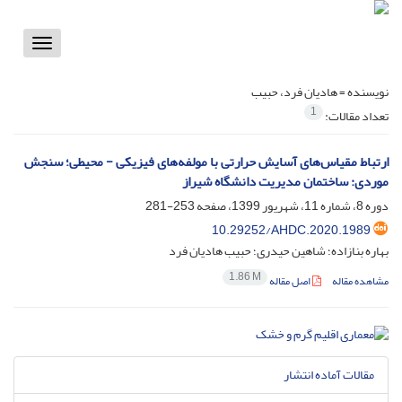
Toggle
vigation
نویسنده =
هادیان فرد، حبیب
1
تعداد مقالات:
ارتباط مقیاس‌های آسایش حرارتی با مولفه‌های فیزیکی - محیطی؛ سنجش
موردی: ساختمان مدیریت دانشگاه شیراز
دوره 8، شماره 11، شهریور 1399، صفحه
253-281
10.29252/AHDC.2020.1989
بهاره بنازاده؛ شاهین حیدری؛ حبیب هادیان فرد
1.86 M
مشاهده مقاله
اصل مقاله
مقالات آماده انتشار