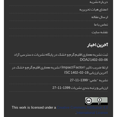
درباره نشریه
اعضای هیات تحریریه
ارسال مقاله
تماس با ما
نقشه سایت
آخرین اخبار
ثبت نشریه معماری اقلیم گرم و خشک در پایگاه نشریات دسترسی آزاد
DOAJ
1402-03-06
ارتقا ضریب تاثیر (Impact Factor) نشریه معماری اقلیم گرم و خشک در
آخرین ارزیابی ISC
1402-02-19
نشریه "علمی"
1399-11-27
ارزیابی و رتبه بندی نشریات
1399-11-27
This work is licensed under a
Creative Commons Attribution 4.0
.
International License