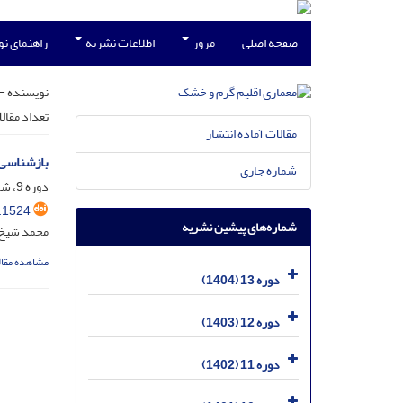
صفحه اصلی
مرور
اطلاعات نشریه
راهنمای ن
نویسنده =
تعداد مقال
مقالات آماده انتشار
بازشناسی ا
شماره جاری
دوره 9، شماره 14، اسفند 1400، صفحه
.1524
شماره‌های پیشین نشریه
محمد شیخ ا
مشاهده مقال
دوره 13 (1404)
دوره 12 (1403)
دوره 11 (1402)