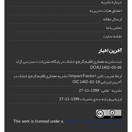
درباره نشریه
اعضای هیات تحریریه
ارسال مقاله
تماس با ما
نقشه سایت
آخرین اخبار
ثبت نشریه معماری اقلیم گرم و خشک در پایگاه نشریات دسترسی آزاد
DOAJ
1402-03-06
ارتقا ضریب تاثیر (Impact Factor) نشریه معماری اقلیم گرم و خشک در
آخرین ارزیابی ISC
1402-02-19
نشریه "علمی"
1399-11-27
ارزیابی و رتبه بندی نشریات
1399-11-27
This work is licensed under a
Creative Commons Attribution 4.0
.
International License