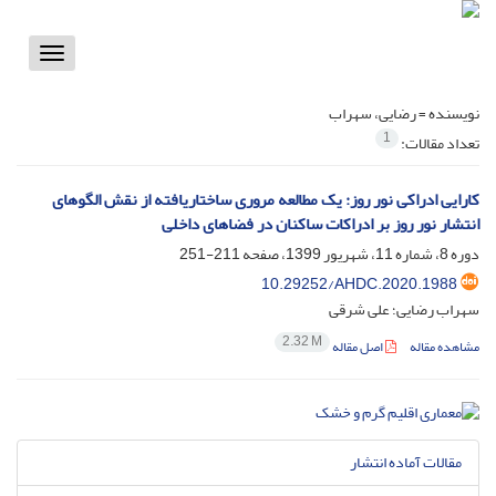
Toggle
vigation
نویسنده =
رضایی، سهراب
1
تعداد مقالات:
کارایی ادراکی نور روز: یک مطالعه مروری ساختاریافته از نقش الگوهای
انتشار نور روز بر ادراکات ساکنان در فضاهای داخلی
دوره 8، شماره 11، شهریور 1399، صفحه
211-251
10.29252/AHDC.2020.1988
سهراب رضایی؛ علی شرقی
2.32 M
مشاهده مقاله
اصل مقاله
مقالات آماده انتشار