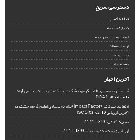
دسترسی سریع
صفحه اصلی
درباره نشریه
اعضای هیات تحریریه
ارسال مقاله
تماس با ما
نقشه سایت
آخرین اخبار
ثبت نشریه معماری اقلیم گرم و خشک در پایگاه نشریات دسترسی آزاد
DOAJ
1402-03-06
ارتقا ضریب تاثیر (Impact Factor) نشریه معماری اقلیم گرم و خشک در
آخرین ارزیابی ISC
1402-02-19
نشریه "علمی"
1399-11-27
ارزیابی و رتبه بندی نشریات
1399-11-27