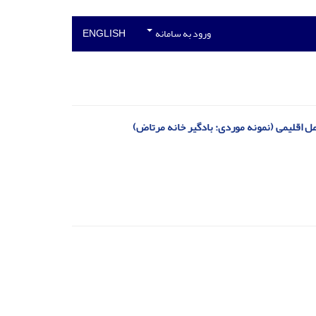
ورود به سامانه
ENGLISH
مل اقلیمی (نمونه موردی: بادگیر خانه مرتاض)