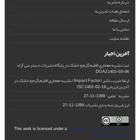
درباره نشریه
اعضای هیات تحریریه
ارسال مقاله
تماس با ما
نقشه سایت
آخرین اخبار
ثبت نشریه معماری اقلیم گرم و خشک در پایگاه نشریات دسترسی آزاد
DOAJ
1402-03-06
ارتقا ضریب تاثیر (Impact Factor) نشریه معماری اقلیم گرم و خشک در
آخرین ارزیابی ISC
1402-02-19
نشریه "علمی"
1399-11-27
ارزیابی و رتبه بندی نشریات
1399-11-27
This work is licensed under a
Creative Commons Attribution 4.0
.
International License