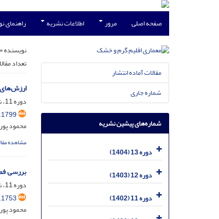
صفحه اصلی
مرور
اطلاعات نشریه
راهنمای ن
نویسنده =
تعداد مقال
مقالات آماده انتشار
ارزش‌های 
شماره جاری
دوره 11، شماره 18، اسفند 1402، صفحه
.1799
شماره‌های پیشین نشریه
محمود پور
مشاهده مقال
دوره 13 (1404)
بررسی فضا
دوره 12 (1403)
دوره 11، شماره 17، شهریور 1402، صفحه
.1753
دوره 11 (1402)
محمود پور