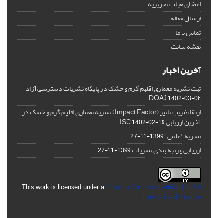
اعضای هیات تحریریه
ارسال مقاله
تماس با ما
نقشه سایت
آخرین اخبار
ثبت نشریه معماری اقلیم گرم و خشک در پایگاه نشریات دسترسی آزاد
DOAJ
1402-03-06
ارتقا ضریب تاثیر (Impact Factor) نشریه معماری اقلیم گرم و خشک در
آخرین ارزیابی ISC
1402-02-19
نشریه "علمی"
1399-11-27
ارزیابی و رتبه بندی نشریات
1399-11-27
This work is licensed under a
Creative Commons Attribution 4.0
.
International License