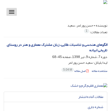
Toggle
vigation
نویسنده =
حسن پور لمر، سعید
1
تعداد مقالات:
الگوهای هندسی و تناسبات طلایی، زبان مشترک معماری و هنر در روستای
تاریخی ابیانه
دوره 7، شماره 9، تیر 1398، صفحه
45-68
لیدا بلیلان؛ سعید حسن پور لمر
5.04 M
مشاهده مقاله
اصل مقاله
مقالات آماده انتشار
شماره جاری