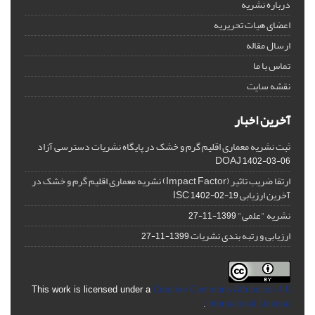
درباره نشریه
اعضای هیات تحریریه
ارسال مقاله
تماس با ما
نقشه سایت
آخرین اخبار
ثبت نشریه معماری اقلیم گرم و خشک در پایگاه نشریات دسترسی آزاد
DOAJ
1402-03-06
ارتقا ضریب تاثیر (Impact Factor) نشریه معماری اقلیم گرم و خشک در
آخرین ارزیابی ISC
1402-02-19
نشریه "علمی"
1399-11-27
ارزیابی و رتبه بندی نشریات
1399-11-27
This work is licensed under a
Creative Commons Attribution 4.0
.
International License