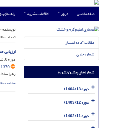
صفحه اصلی
مرور
اطلاعات نشریه
راهنمای ن
نویسنده =
تعداد مقال
مقالات آماده انتشار
ارزیابی ح
شماره جاری
دوره 8، شماره 12، اسفند 1399، صفحه
.1370
شماره‌های پیشین نشریه
زهرا سادا
مشاهده مقال
دوره 13 (1404)
دوره 12 (1403)
دوره 11 (1402)