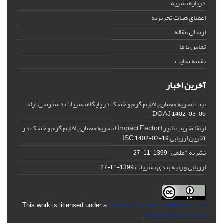
درباره نشریه
اعضای هیات تحریریه
ارسال مقاله
تماس با ما
نقشه سایت
آخرین اخبار
ثبت نشریه معماری اقلیم گرم و خشک در پایگاه نشریات دسترسی آزاد
DOAJ
1402-03-06
ارتقا ضریب تاثیر (Impact Factor) نشریه معماری اقلیم گرم و خشک در
آخرین ارزیابی ISC
1402-02-19
نشریه "علمی"
1399-11-27
ارزیابی و رتبه بندی نشریات
1399-11-27
This work is licensed under a
Creative Commons Attribution 4.0
.
International License