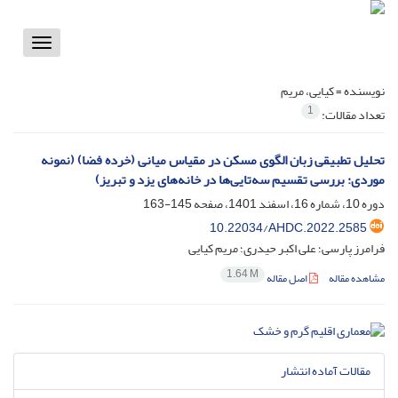
Toggle
vigation
نویسنده =
کیایی، مریم
1
تعداد مقالات:
تحلیل تطبیقی زبان الگوی مسکن در مقیاس میانی (خرده فضا) (نمونه
موردی: بررسی تقسیم سه‌تایی‌ها در خانه‌های یزد و تبریز)
دوره 10، شماره 16، اسفند 1401، صفحه
145-163
10.22034/AHDC.2022.2585
فرامرز پارسی؛ علی اکبر حیدری؛ مریم کیایی
1.64 M
مشاهده مقاله
اصل مقاله
مقالات آماده انتشار