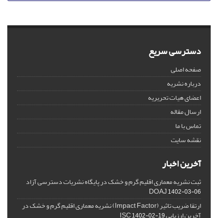
دسترسی سریع
صفحه اصلی
درباره نشریه
اعضای هیات تحریریه
ارسال مقاله
تماس با ما
نقشه سایت
آخرین اخبار
ثبت نشریه معماری اقلیم گرم و خشک در پایگاه نشریات دسترسی آزاد
DOAJ
1402-03-06
ارتقا ضریب تاثیر (Impact Factor) نشریه معماری اقلیم گرم و خشک در
آخرین ارزیابی ISC
1402-02-19