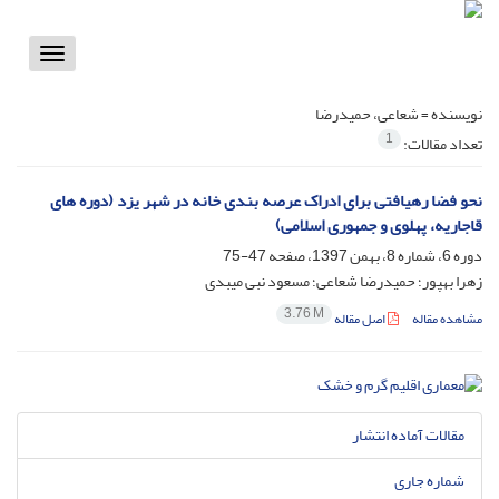
Toggle
vigation
نویسنده =
شعاعی، حمیدرضا
1
تعداد مقالات:
نحو فضا رهیافتی برای ادراک عرصه بندی خانه در شهر یزد (دوره های
قاجاریه، پهلوی و جمهوری اسلامی)
دوره 6، شماره 8، بهمن 1397، صفحه
47-75
زهرا بهپور؛ حمیدرضا شعاعی؛ مسعود نبی میبدی
3.76 M
مشاهده مقاله
اصل مقاله
مقالات آماده انتشار
شماره جاری