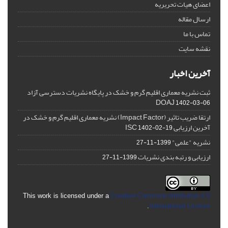
اعضای هیات تحریریه
ارسال مقاله
تماس با ما
نقشه سایت
آخرین اخبار
ثبت نشریه معماری اقلیم گرم و خشک در پایگاه نشریات دسترسی آزاد
DOAJ
1402-03-06
ارتقا ضریب تاثیر (Impact Factor) نشریه معماری اقلیم گرم و خشک در
آخرین ارزیابی ISC
1402-02-19
نشریه "علمی"
1399-11-27
ارزیابی و رتبه بندی نشریات
1399-11-27
This work is licensed under a
Creative Commons Attribution 4.0
.
International License