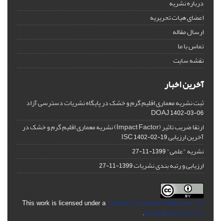
درباره نشریه
اعضای هیات تحریریه
ارسال مقاله
تماس با ما
نقشه سایت
آخرین اخبار
ثبت نشریه معماری اقلیم گرم و خشک در پایگاه نشریات دسترسی آزاد
DOAJ
1402-03-06
ارتقا ضریب تاثیر (Impact Factor) نشریه معماری اقلیم گرم و خشک در
آخرین ارزیابی ISC
1402-02-19
نشریه "علمی"
1399-11-27
ارزیابی و رتبه بندی نشریات
1399-11-27
This work is licensed under a
Creative Commons Attribution 4.0
.
International License