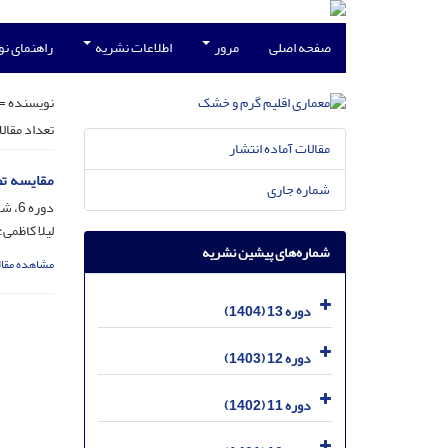
صفحه اصلی
مرور
اطلاعات نشریه
راهنمای ن
نویسنده =
تعداد مقال
مقالات آماده انتشار
مقایسه تط
شماره جاری
دوره 6، شماره 8، بهمن 1397، صفحه
لیلا کاظمی
شماره‌های پیشین نشریه
مشاهده مقال
دوره 13 (1404)
دوره 12 (1403)
دوره 11 (1402)