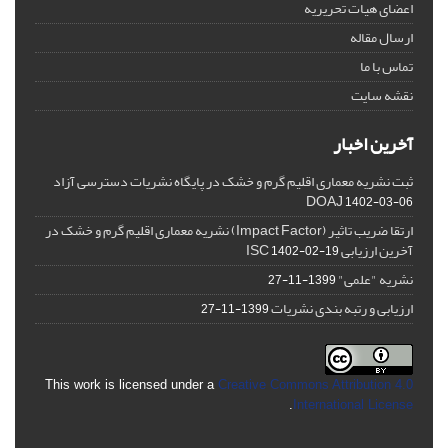
اعضای هیات تحریریه
ارسال مقاله
تماس با ما
نقشه سایت
آخرین اخبار
ثبت نشریه معماری اقلیم گرم و خشک در پایگاه نشریات دسترسی آزاد
DOAJ
1402-03-06
ارتقا ضریب تاثیر (Impact Factor) نشریه معماری اقلیم گرم و خشک در
آخرین ارزیابی ISC
1402-02-19
نشریه "علمی"
1399-11-27
ارزیابی و رتبه بندی نشریات
1399-11-27
This work is licensed under a
Creative Commons Attribution 4.0
.
International License