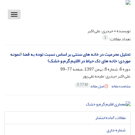
Toggle
vigation
نویسنده =
حیدری، علی اکبر
1
تعداد مقالات:
تحلیل محرمیت در خانه های سنتی بر اساس نسبت توده به فضا (نمونه
موردی: خانه های تک حیاط در اقلیم گرم و خشک)
دوره 6، شماره 8، بهمن 1397، صفحه
77-99
علی اکبر حیدری؛ ملیحه تقی پور
3.77 M
مشاهده مقاله
اصل مقاله
مقالات آماده انتشار
شماره جاری