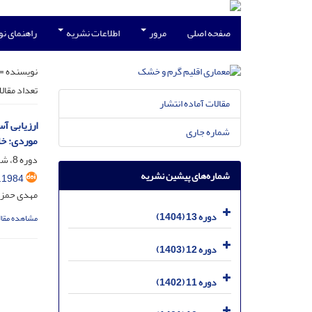
صفحه اصلی
مرور
اطلاعات نشریه
راهنمای ن
نویسنده =
تعداد مقال
مقالات آماده انتشار
شماره جاری
موردی: خا
دوره 8، شماره 11، شهریور 1399، صفحه
شماره‌های پیشین نشریه
.1984
مهدی حمزه 
دوره 13 (1404)
مشاهده مقال
دوره 12 (1403)
دوره 11 (1402)