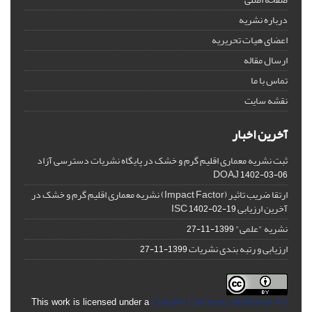
درباره نشریه
اعضای هیات تحریریه
ارسال مقاله
تماس با ما
نقشه سایت
آخرین اخبار
ثبت نشریه معماری اقلیم گرم و خشک در پایگاه نشریات دسترسی آزاد
DOAJ
1402-03-06
ارتقا ضریب تاثیر (Impact Factor) نشریه معماری اقلیم گرم و خشک در
آخرین ارزیابی ISC
1402-02-19
نشریه "علمی"
1399-11-27
ارزیابی و رتبه بندی نشریات
1399-11-27
This work is licensed under a
Creative Commons Attribution 4.0