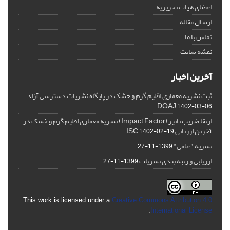
اعضای هیات تحریریه
ارسال مقاله
تماس با ما
نقشه سایت
آخرین اخبار
ثبت نشریه معماری اقلیم گرم و خشک در پایگاه نشریات دسترسی آزاد
DOAJ
1402-03-06
ارتقا ضریب تاثیر (Impact Factor) نشریه معماری اقلیم گرم و خشک در
آخرین ارزیابی ISC
1402-02-19
نشریه "علمی"
1399-11-27
ارزیابی و رتبه بندی نشریات
1399-11-27
This work is licensed under a
Creative Commons Attribution 4.0
.
International License