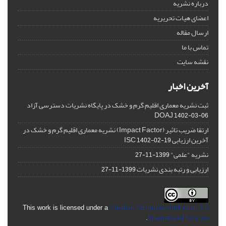
درباره نشریه
اعضای هیات تحریریه
ارسال مقاله
تماس با ما
نقشه سایت
آخرین اخبار
ثبت نشریه معماری اقلیم گرم و خشک در پایگاه نشریات دسترسی آزاد
DOAJ
1402-03-06
ارتقا ضریب تاثیر (Impact Factor) نشریه معماری اقلیم گرم و خشک در
آخرین ارزیابی ISC
1402-02-19
نشریه "علمی"
1399-11-27
ارزیابی و رتبه بندی نشریات
1399-11-27
This work is licensed under a
Creative Commons Attribution 4.0
.
International License