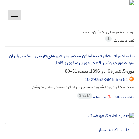
Toggle
vigation
نویسنده =
رضایی ندوشن، محمد
1
تعداد مقالات:
سلسله‌مراتب تشرف به اماکن مقدس در شهرهای تاریخی- مذهبی ایران
نمونه موردی: شهر قم در دوران صفوی و قاجار
دوره 5، شماره 6، دی 1396، صفحه
51-80
10.29252/SMB.5.6.51
سید عبدالهادی دانشپور؛ مصطفی بهزاد فر؛ محمد رضایی ندوشن
3.52 M
مشاهده مقاله
اصل مقاله
مقالات آماده انتشار