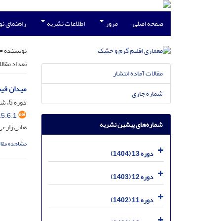
صفحه اصلی
مرور
اطلاعات نشریه
راهنمای ن
نویسنده =
تعداد مقال
مقالات آماده انتشار
میدان قیص
شماره جاری
دوره 5، شماره 6، دی 1396، صفحه
5.6.1
شماره‌های پیشین نشریه
هانی زارعی
مشاهده مقال
دوره 13 (1404)
دوره 12 (1403)
دوره 11 (1402)