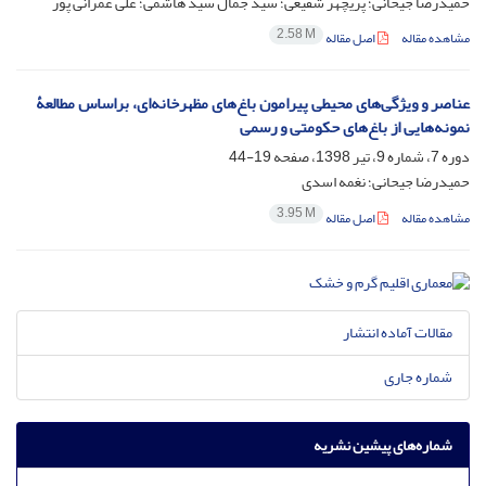
حمیدرضا جیحانی؛ پریچهر شفیعی؛ سید جمال سید هاشمی؛ علی عمرانی پور
2.58 M
مشاهده مقاله
اصل مقاله
عناصر و ویژگی‌های محیطی پیرامون باغ‌های مظهرخانه‌ای، براساس مطالعۀ
نمونه‌هایی از باغ‌های حکومتی و رسمی
دوره 7، شماره 9، تیر 1398، صفحه
19-44
حمیدرضا جیحانی؛ نغمه اسدی
3.95 M
مشاهده مقاله
اصل مقاله
مقالات آماده انتشار
شماره جاری
شماره‌های پیشین نشریه