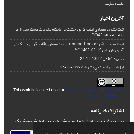
نقشه سایت
آخرین اخبار
ثبت نشریه معماری اقلیم گرم و خشک در پایگاه نشریات دسترسی آزاد
DOAJ
1402-03-06
ارتقا ضریب تاثیر (Impact Factor) نشریه معماری اقلیم گرم و خشک در
آخرین ارزیابی ISC
1402-02-19
نشریه "علمی"
1399-11-27
ارزیابی و رتبه بندی نشریات
1399-11-27
This work is licensed under a
Creative Commons Attribution 4.0
.
International License
اشتراک خبرنامه
برای دریافت اخبار و اطلاعیه های مهم نشریه در خبرنامه نشریه مشترک
شوید.
این وب سایت از کوکی ها برای اطمینان از ارائه بهترین