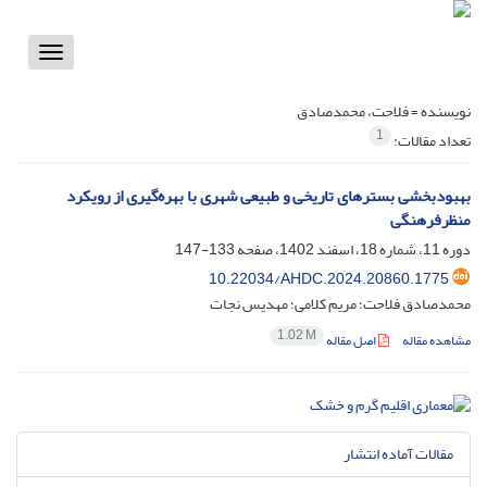
Toggle
vigation
نویسنده =
فلاحت، محمدصادق
1
تعداد مقالات:
بهبودبخشی بسترهای تاریخی و طبیعی شهری با بهره‌گیری از رویکرد
منظرفرهنگی
دوره 11، شماره 18، اسفند 1402، صفحه
133-147
10.22034/AHDC.2024.20860.1775
محمدصادق فلاحت؛ مریم کلامی؛ مهدیس نجات
1.02 M
مشاهده مقاله
اصل مقاله
مقالات آماده انتشار