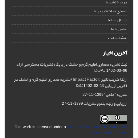
درباره نشریه
اعضای هیات تحریریه
ارسال مقاله
تماس با ما
نقشه سایت
آخرین اخبار
ثبت نشریه معماری اقلیم گرم و خشک در پایگاه نشریات دسترسی آزاد
DOAJ
1402-03-06
ارتقا ضریب تاثیر (Impact Factor) نشریه معماری اقلیم گرم و خشک در
آخرین ارزیابی ISC
1402-02-19
نشریه "علمی"
1399-11-27
ارزیابی و رتبه بندی نشریات
1399-11-27
This work is licensed under a
Creative Commons Attribution 4.0
.
International License