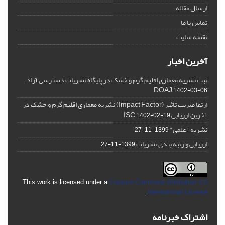
ارسال مقاله
تماس با ما
نقشه سایت
آخرین اخبار
ثبت نشریه معماری اقلیم گرم و خشک در پایگاه نشریات دسترسی آزاد
DOAJ
1402-03-06
ارتقا ضریب تاثیر (Impact Factor) نشریه معماری اقلیم گرم و خشک در
آخرین ارزیابی ISC
1402-02-19
نشریه "علمی"
1399-11-27
ارزیابی و رتبه بندی نشریات
1399-11-27
This work is licensed under a
Creative Commons Attribution 4.0
.
International License
اشتراک خبرنامه