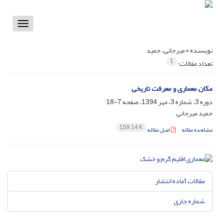
Toggle
vigation
نویسنده =
میرجانی، حمید
1
تعداد مقالات:
مکان معماری و معرفت تاریخی
دوره 3، شماره 3، مهر 1394، صفحه
7-18
حمید میرجانی
159.14 K
مشاهده مقاله
اصل مقاله
مقالات آماده انتشار
شماره جاری