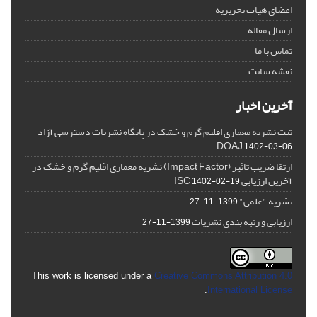
اعضای هیات تحریریه
ارسال مقاله
تماس با ما
نقشه سایت
آخرین اخبار
ثبت نشریه معماری اقلیم گرم و خشک در پایگاه نشریات دسترسی آزاد
DOAJ
1402-03-06
ارتقا ضریب تاثیر (Impact Factor) نشریه معماری اقلیم گرم و خشک در
آخرین ارزیابی ISC
1402-02-19
نشریه "علمی"
1399-11-27
ارزیابی و رتبه بندی نشریات
1399-11-27
This work is licensed under a
Creative Commons Attribution 4.0
.
International License