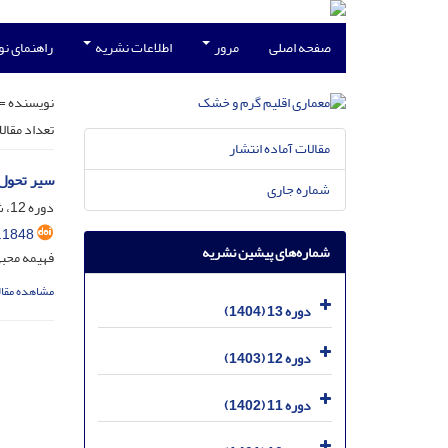
صفحه اصلی
مرور
اطلاعات نشریه
راهنمای ن
نویسنده =
تعداد مقال
مقالات آماده انتشار
سیر تحول 
شماره جاری
دوره 12، شماره 20، اسفند 1403، صفحه
.1848
شماره‌های پیشین نشریه
فهیمه محب
مشاهده مقال
دوره 13 (1404)
دوره 12 (1403)
دوره 11 (1402)