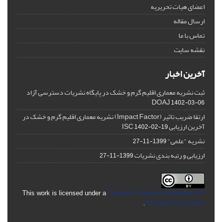
اعضای هیات تحریریه
ارسال مقاله
تماس با ما
نقشه سایت
آخرین اخبار
ثبت نشریه معماری اقلیم گرم و خشک در پایگاه نشریات دسترسی آزاد
DOAJ
1402-03-06
ارتقا ضریب تاثیر (Impact Factor) نشریه معماری اقلیم گرم و خشک در
آخرین ارزیابی ISC
1402-02-19
نشریه "علمی"
1399-11-27
ارزیابی و رتبه بندی نشریات
1399-11-27
This work is licensed under a
Creative Commons Attribution 4.0
.
International License