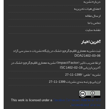
درباره نشریه
اعضای هیات تحریریه
ارسال مقاله
تماس با ما
نقشه سایت
آخرین اخبار
ثبت نشریه معماری اقلیم گرم و خشک در پایگاه نشریات دسترسی آزاد
DOAJ
1402-03-06
ارتقا ضریب تاثیر (Impact Factor) نشریه معماری اقلیم گرم و خشک در
آخرین ارزیابی ISC
1402-02-19
نشریه "علمی"
1399-11-27
ارزیابی و رتبه بندی نشریات
1399-11-27
This work is licensed under a
Creative Commons Attribution 4.0
.
International License