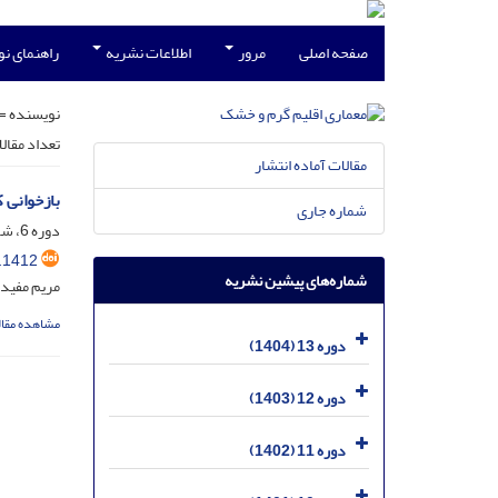
صفحه اصلی
مرور
اطلاعات نشریه
راهنمای ن
نویسنده =
تعداد مقال
مقالات آماده انتشار
بازخوانی 
شماره جاری
دوره 6، شماره 7، خرداد 1397، صفحه
.1412
شماره‌های پیشین نشریه
مریم مفیدی
مشاهده مقال
دوره 13 (1404)
دوره 12 (1403)
دوره 11 (1402)