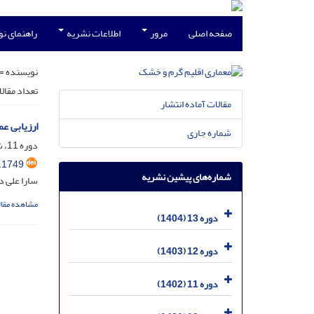
صفحه اصلی
مرور
اطلاعات نشریه
راهنمای ن
نویسنده =
تعداد مقال
مقالات آماده انتشار
ارزیابی 
شماره جاری
دوره 11، شماره 18، اسفند 1402، صفحه
.1749
شماره‌های پیشین نشریه
سارا علی 
مشاهده مقال
دوره 13 (1404)
دوره 12 (1403)
دوره 11 (1402)