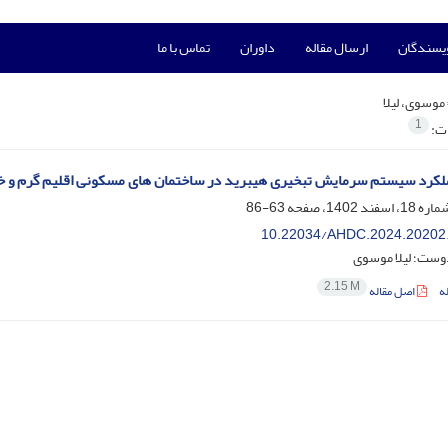
ویسندگان
ارسال مقاله
داوران
تماس با ما
موسوی، لیلا
1
ات:
عملکرد سیستم سرمایش تبخیری هیبرید در ساختمان های مسکونی اقلیم گرم و
63-86
10.22034/AHDC.2024.20202
دوست؛ لیلا موسوی
2.15 M
ه
اصل مقاله