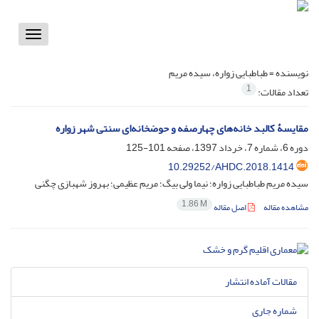
Toggle
vigation
نویسنده =
طباطبایی زواره، سیده مریم
1
تعداد مقالات:
مقایسۀ کالبد خانه‌های چهارصفه و حوضخانه‌ای سنتی شهر زواره
دوره 6، شماره 7، خرداد 1397، صفحه
101-125
10.29252/AHDC.2018.1414
سیده مریم طباطبایی زواره؛ نیما ولی بیگ؛ مریم عظیمی؛ بهروز شهبازی چگنی
1.86 M
مشاهده مقاله
اصل مقاله
مقالات آماده انتشار
شماره جاری