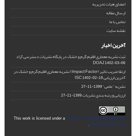
اعضای هیات تحریریه
ارسال مقاله
تماس با ما
نقشه سایت
آخرین اخبار
ثبت نشریه معماری اقلیم گرم و خشک در پایگاه نشریات دسترسی آزاد
DOAJ
1402-03-06
ارتقا ضریب تاثیر (Impact Factor) نشریه معماری اقلیم گرم و خشک در
آخرین ارزیابی ISC
1402-02-19
نشریه "علمی"
1399-11-27
ارزیابی و رتبه بندی نشریات
1399-11-27
This work is licensed under a
Creative Commons Attribution 4.0
.
International License